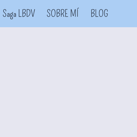
Saga LBDV
SOBRE MÍ
BLOG