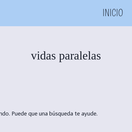
INICIO
vidas paralelas
ndo. Puede que una búsqueda te ayude.