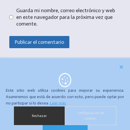
Guarda mi nombre, correo electrónico y web
en este navegador para la próxima vez que
comente.
Este sitio web utiliza cookies para mejorar su experiencia.
Asumiremos que está de acuerdo con esto, pero puede optar por
no participar si lo desea.
Leer más
Configuración de
Rechazar
POLÍTICA DE PRIVACIDAD
POLÍTICA DE COOKIES
cookies