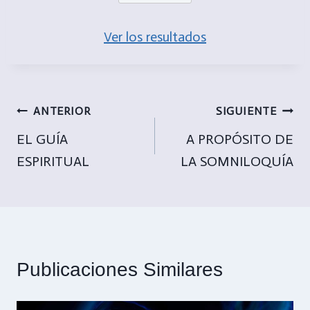
Ver los resultados
Navegación
ANTERIOR
SIGUIENTE
de
EL GUÍA
A PROPÓSITO DE
ESPIRITUAL
LA SOMNILOQUÍA
entradas
Publicaciones Similares