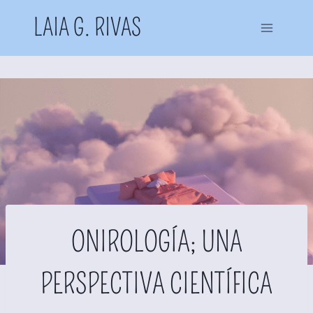
Saltar
LAIA G. RIVAS
al
contenido
ONIROLOGÍA; UNA
PERSPECTIVA CIENTÍFICA