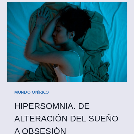
ASUMIR
EL
CONTROL
DEL
MUNDO
ONÍRICO
MUNDO ONÍRICO
HIPERSOMNIA. DE
ALTERACIÓN DEL SUEÑO
A OBSESIÓN