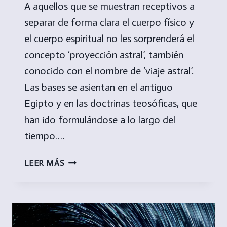
A aquellos que se muestran receptivos a
separar de forma clara el cuerpo físico y
el cuerpo espiritual no les sorprenderá el
concepto ‘proyección astral’, también
conocido con el nombre de ‘viaje astral’.
Las bases se asientan en el antiguo
Egipto y en las doctrinas teosóficas, que
han ido formulándose a lo largo del
tiempo….
PROYECCIÓN
LEER MÁS
ASTRAL;
UNA
EXPERIENCIA
EXTRACORPÓREA