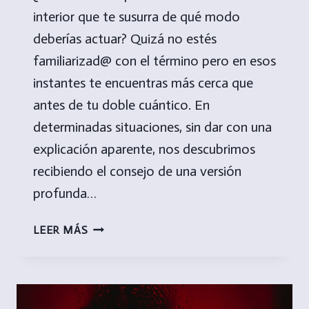
interior que te susurra de qué modo
deberías actuar? Quizá no estés
familiarizad@ con el término pero en esos
instantes te encuentras más cerca que
antes de tu doble cuántico. En
determinadas situaciones, sin dar con una
explicación aparente, nos descubrimos
recibiendo el consejo de una versión
profunda…
¿Y
LEER MÁS
SI
FUERA
UN
DOBLE