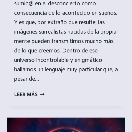
sumid@ en el desconcierto como
consecuencia de lo acontecido en sueños.
Y es que, por extraño que resulte, las
imágenes surrealistas nacidas de la propia
mente pueden transmitirnos mucho más
de lo que creemos. Dentro de ese
universo incontrolable y enigmático
hallamos un lenguaje muy particular que, a
pesar de…
¿POR
LEER MÁS
QUÉ
VEO
IMÁGENES
SURREALISTAS
CUANDO