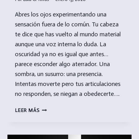
Abres los ojos experimentando una
sensación fuera de lo común. Tu cabeza
te dice que has vuelto al mundo material
aunque una voz interna lo duda. La
oscuridad ya no es igual que antes…
parece esconder algo aterrador. Una
sombra, un susurro: una presencia.
Intentas moverte pero tus articulaciones
no responden, se niegan a obedecerte….
PARÁLISIS
LEER MÁS
DEL
SUEÑO…
CUANDO