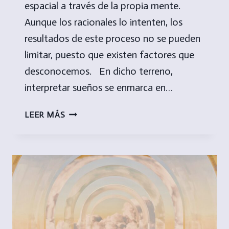
espacial a través de la propia mente.
Aunque los racionales lo intenten, los
resultados de este proceso no se pueden
limitar, puesto que existen factores que
desconocemos. En dicho terreno,
interpretar sueños se enmarca en…
EXPLORACIÓN
LEER MÁS
ESPACIAL
A
TRAVÉS
DE
LA
MENTE