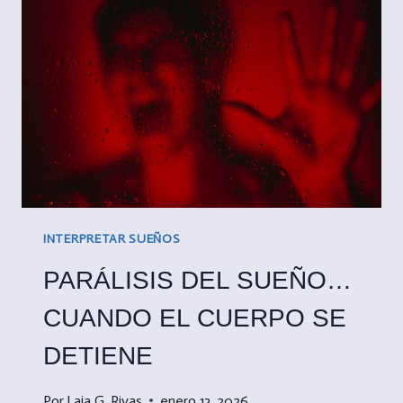
CUÁNTICO?
INTERPRETAR SUEÑOS
PARÁLISIS DEL SUEÑO…
CUANDO EL CUERPO SE
DETIENE
Por
Laia G. Rivas
enero 13, 2026