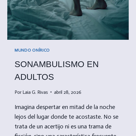
MUNDO ONÍRICO
SONAMBULISMO EN
ADULTOS
Por
Laia G. Rivas
abril 28, 2026
Imagina despertar en mitad de la noche
lejos del lugar donde te acostaste. No se
trata de un acertijo ni es una trama de
ficción, sino una característica frecuente