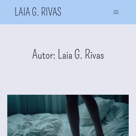
Saltar
LAIA G. RIVAS
al
contenido
Autor: Laia G. Rivas