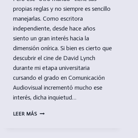
propias reglas y no siempre es sencillo
manejarlas. Como escritora
independiente, desde hace años
siento un gran interés hacia la
dimensión onírica. Si bien es cierto que
descubrir el cine de David Lynch
durante mi etapa universitaria
cursando el grado en Comunicación
Audiovisual incrementó mucho ese
interés, dicha inquietud…
OTRO
LEER MÁS
MUNDO
TE
ESPERA