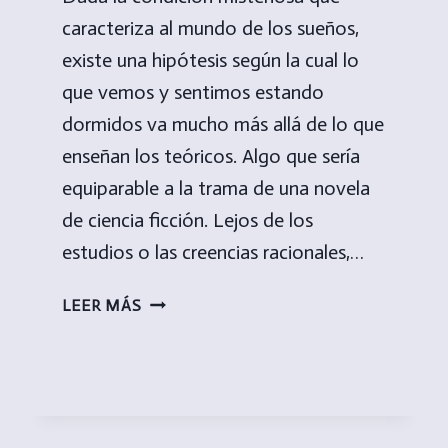
caracteriza al mundo de los sueños,
existe una hipótesis según la cual lo
que vemos y sentimos estando
dormidos va mucho más allá de lo que
enseñan los teóricos. Algo que sería
equiparable a la trama de una novela
de ciencia ficción. Lejos de los
estudios o las creencias racionales,…
¿VIVÍMOS
LEER MÁS
EN
UNA
NOVELA
DE
CIENCIA