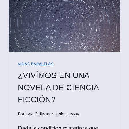
VIDAS PARALELAS
¿VIVÍMOS EN UNA
NOVELA DE CIENCIA
FICCIÓN?
Por
Laia G. Rivas
junio 3, 2025
Dada la condición misteriosa que