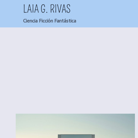
Saltar
LAIA G. RIVAS
al
Ciencia Ficción Fantástica
contenido