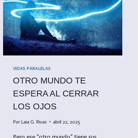
VIDAS PARALELAS
OTRO MUNDO TE
ESPERA AL CERRAR
LOS OJOS
Por
Laia G. Rivas
abril 22, 2025
Pero ese “otro mundo” tiene sus