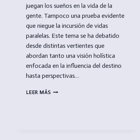
juegan los sueños en la vida de la
gente. Tampoco una prueba evidente
que niegue la incursión de vidas
paralelas. Este tema se ha debatido
desde distintas vertientes que
abordan tanto una visión holística
enfocada en la influencia del destino
hasta perspectivas…
¿PLANO
LEER MÁS
ONÍRICO
O
VIDAS
PARALELAS?