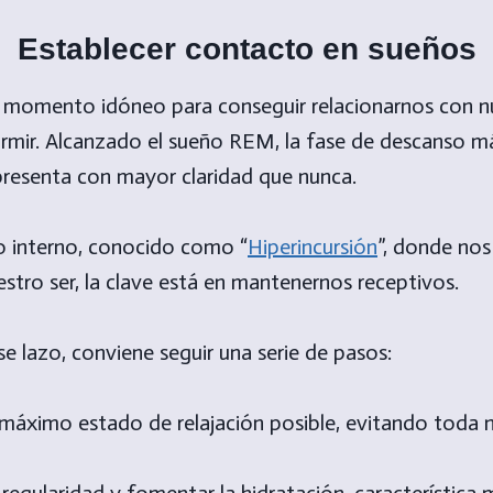
Establecer contacto en sueños
l momento idóneo para conseguir relacionarnos con n
ormir. Alcanzado el sueño REM, la fase de descanso m
resenta con mayor claridad que nunca.
o interno, conocido como “
Hiperincursión
”, donde nos
estro ser, la clave está en mantenernos receptivos.
se lazo, conviene seguir una serie de pasos:
 máximo estado de relajación posible, evitando toda 
regularidad y fomentar la hidratación, característica 