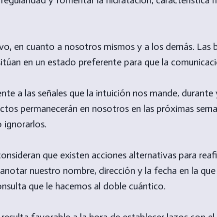
ivo, en cuanto a nosotros mismos y a los demás. Las 
sitúan en un estado preferente para que la comunicaci
ente a las señales que la intuición nos mande, durante
ectos permanecerán en nosotros en las próximas sema
 ignorarlos.
onsideran que existen acciones alternativas para reafi
notar nuestro nombre, dirección y la fecha en la que
consulta que le hacemos al doble cuántico.
resulta favorable a la hora de establecer lazos con el