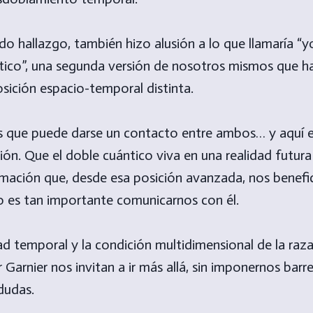
o hallazgo, también hizo alusión a lo que llamaría “y
tico”, una segunda versión de nosotros mismos que h
sición espacio-temporal distinta.
es que puede darse un contacto entre ambos… y aquí 
ción. Que el doble cuántico viva en una realidad futura
ormación que, desde esa posición avanzada, nos benefi
so es tan importante comunicarnos con él.
ad temporal y la condición multidimensional de la ra
 Garnier nos invitan a ir más allá, sin imponernos barre
 dudas.