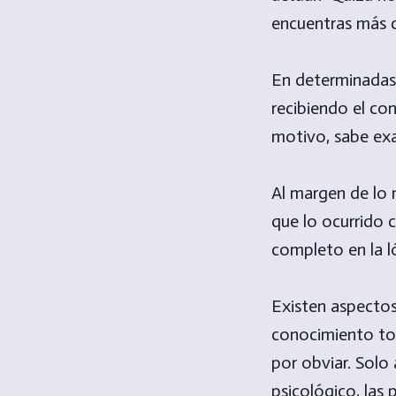
encuentras más c
En determinadas 
recibiendo el co
motivo, sabe ex
Al margen de lo 
que lo ocurrido 
completo en la l
Existen aspecto
conocimiento tot
por obviar. Solo
psicológico, las