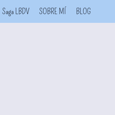
Saga LBDV
SOBRE MÍ
BLOG