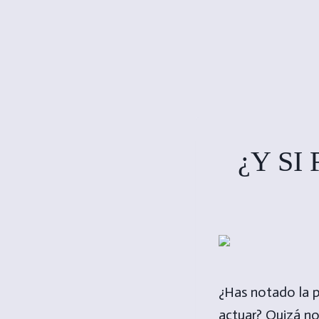
¿Y SI
¿Has notado la p
actuar? Quizá no