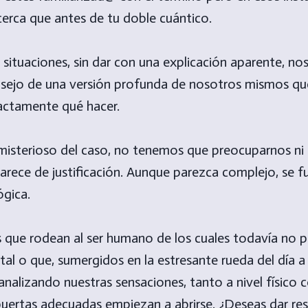
erca que antes de tu doble cuántico.
situaciones, sin dar con una explicación aparente, n
nsejo de una versión profunda de nosotros mismos qu
actamente qué hacer.
misterioso del caso, no tenemos que preocuparnos ni
carece de justificación. Aunque parezca complejo, se
ógica.
s que rodean al ser humano de los cuales todavía no
al o que, sumergidos en la estresante rueda del día 
 analizando nuestras sensaciones, tanto a nivel físico
 puertas adecuadas empiezan a abrirse. ¿Deseas dar re