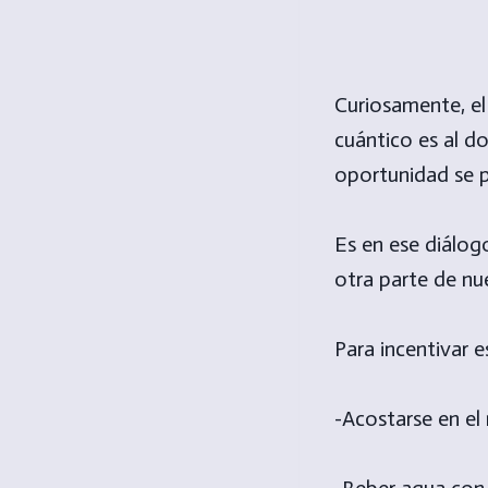
Curiosamente, e
cuántico es al d
oportunidad se p
Es en ese diálog
otra parte de nu
Para incentivar e
-Acostarse en el
-Beber agua con 