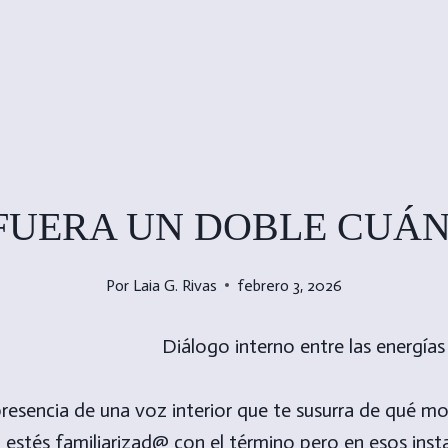
 FUERA UN DOBLE CUÁ
Por
Laia G. Rivas
febrero 3, 2026
resencia de una voz interior que te susurra de qué m
 estés familiarizad@ con el término pero en esos inst