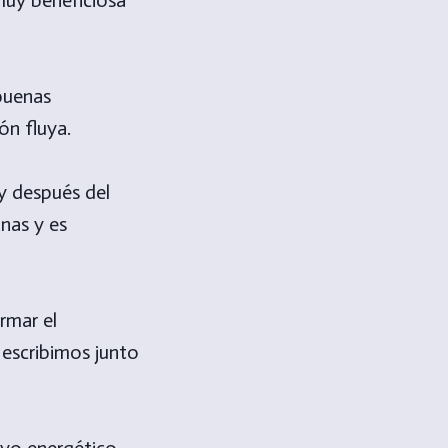
buenas
ón fluya.
 y después del
nas y es
rmar el
 escribimos junto
 yo energético.