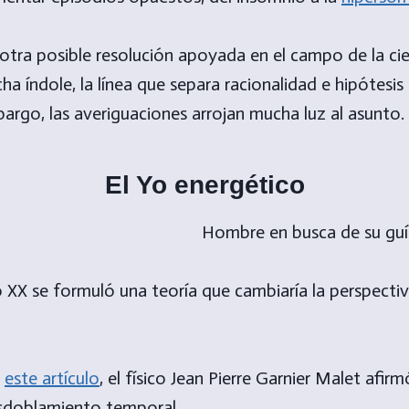
otra posible resolución apoyada en el campo de la cie
ha índole, la línea que separa racionalidad e hipótesi
bargo, las averiguaciones arrojan mucha luz al asunto.
El Yo energético
lo XX se formuló una teoría que cambiaría la perspecti
a
este artículo
, el físico Jean Pierre Garnier Malet afir
sdoblamiento temporal.