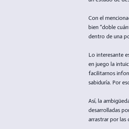
Con el mencionad
bien “doble cuán
dentro de una po
Lo interesante 
en juego la intui
facilitarnos inf
sabiduría. Por e
Así, la ambigüed
desarrolladas por
arrastrar por las