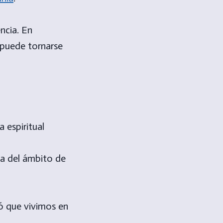
ncia. En
s puede tornarse
va del ámbito de
mó que vivimos en