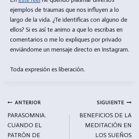
ejemplos de traumas que nos influyen a lo
largo de la vida. ¿Te identificas con alguno de
ellos? Si es así te animo a que lo escribas en
comentarios o me lo expliques por privado
enviándome un mensaje directo en Instagram.
Toda expresión es liberación.
Navegación
ANTERIOR
SIGUIENTE
de
PARASOMNIA.
BENEFICIOS DE LA
CUANDO EL
MEDITACIÓN EN
entradas
PATRÓN DE
LOS SUEÑOS