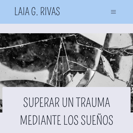
Saltar
LAIA G. RIVAS
al
contenido
SUPERAR UN TRAUMA
MEDIANTE LOS SUEÑOS